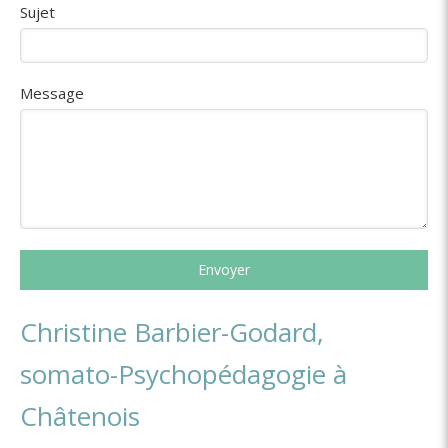
Sujet
Message
Envoyer
Christine Barbier-Godard,
somato-Psychopédagogie à
Châtenois