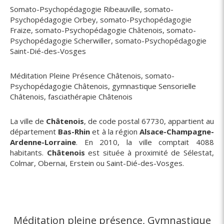
Somato-Psychopédagogie Ribeauville
,
somato-
Psychopédagogie Orbey
,
somato-Psychopédagogie
Fraize
,
somato-Psychopédagogie Châtenois
,
somato-
Psychopédagogie Scherwiller
,
somato-Psychopédagogie
Saint-Dié-des-Vosges
Méditation Pleine Présence Châtenois
,
somato-
Psychopédagogie Châtenois
,
gymnastique Sensorielle
Châtenois
,
fasciathérapie Châtenois
La ville de
Châtenois
, de code postal 67730, appartient au
département
Bas-Rhin
et à la région
Alsace-Champagne-
Ardenne-Lorraine
. En 2010, la ville comptait 4088
habitants.
Châtenois
est située à proximité de Sélestat,
Colmar, Obernai, Erstein ou Saint-Dié-des-Vosges.
Méditation pleine présence, Gymnastique