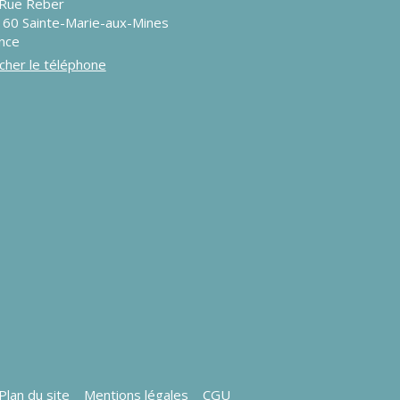
Rue Reber
160
Sainte-Marie-aux-Mines
nce
icher le téléphone
Plan du site
Mentions légales
CGU