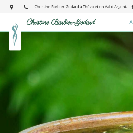
Christine Barbier-Godard à Théza et en Val d'Argent.
Christine Barbier-Godard
A