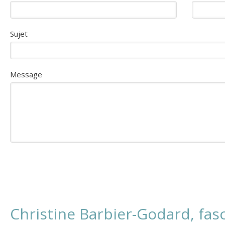
Sujet
Message
Christine Barbier-Godard, fas