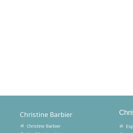
Chri
Christine Barbier
Christine Barbier
Esp