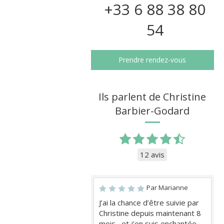
+33 6 88 38 80
54
Prendre rendez-vous
Ils parlent de Christine
Barbier-Godard
12 avis
Par Marianne
J’ai la chance d’être suivie par
Christine depuis maintenant 8
mois , et j’en suis enchantée.