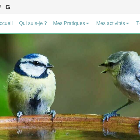
ccueil
Qui suis-je ?
Mes Pratiques
Mes activités
T