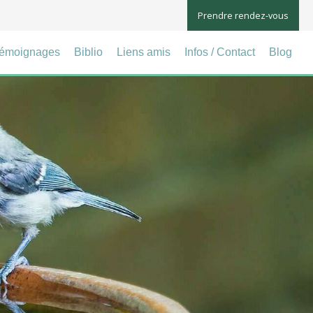
Prendre rendez-vous
émoignages
Biblio
Liens amis
Infos / Contact
Blog