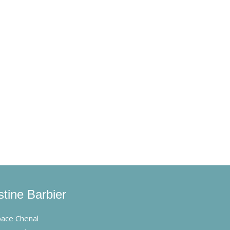
stine Barbier
ace Chenal