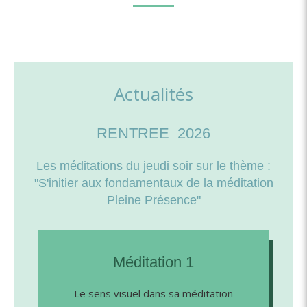
Actualités
RENTREE 2026
Les méditations du jeudi soir sur le thème :
"S'initier aux fondamentaux de la méditation
Pleine Présence"
Méditation 1
Le sens visuel dans sa méditation