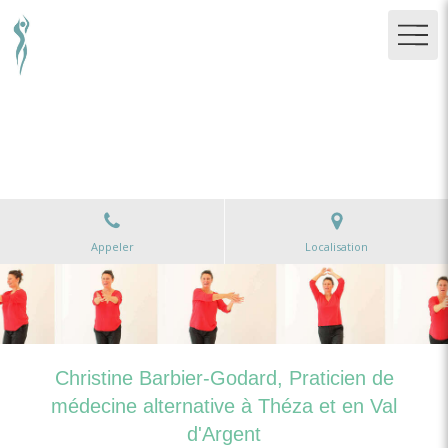
Christine Barbier-Godard
Méditation pleine présence, Gymnastique sensorielle,
Fasciathérapie à Sainte-Marie-aux-Mines
Appeler
Localisation
Christine Barbier-Godard, Praticien de
médecine alternative à Théza et en Val
d'Argent