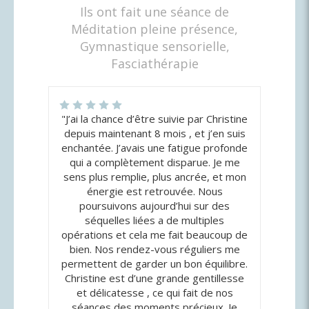
Ils ont fait une séance de
Méditation pleine présence,
Gymnastique sensorielle,
Fasciathérapie
"J’ai la chance d’être suivie par Christine
depuis maintenant 8 mois , et j’en suis
enchantée. J’avais une fatigue profonde
qui a complètement disparue. Je me
sens plus remplie, plus ancrée, et mon
énergie est retrouvée. Nous
poursuivons aujourd’hui sur des
séquelles liées a de multiples
opérations et cela me fait beaucoup de
bien. Nos rendez-vous réguliers me
permettent de garder un bon équilibre.
Christine est d’une grande gentillesse
et délicatesse , ce qui fait de nos
séances des moments précieux. Je