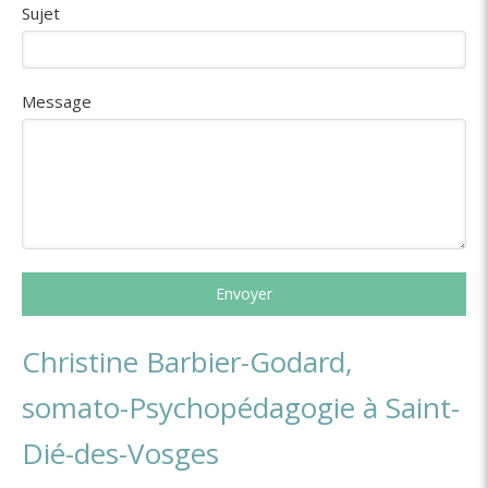
Sujet
Message
Envoyer
Christine Barbier-Godard,
somato-Psychopédagogie à Saint-
Dié-des-Vosges