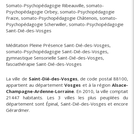
Somato-Psychopédagogie Ribeauville
,
somato-
Psychopédagogie Orbey
,
somato-Psychopédagogie
Fraize
,
somato-Psychopédagogie Châtenois
,
somato-
Psychopédagogie Scherwiller
,
somato-Psychopédagogie
Saint-Dié-des-Vosges
Méditation Pleine Présence Saint-Dié-des-Vosges
,
somato-Psychopédagogie Saint-Dié-des-Vosges
,
gymnastique Sensorielle Saint-Dié-des-Vosges
,
fasciathérapie Saint-Dié-des-Vosges
La ville de
Saint-Dié-des-Vosges
, de code postal 88100,
appartient au département
Vosges
et à la région
Alsace-
Champagne-Ardenne-Lorraine
. En 2010, la ville comptait
21447 habitants. Les 3 villes les plus peuplées du
département sont Épinal, Saint-Dié-des-Vosges et encore
Gérardmer.