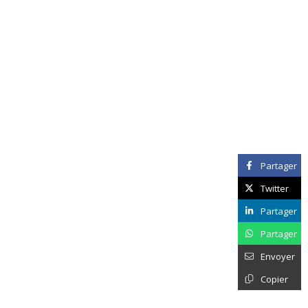
Partager
Twitter
Partager
Partager
Envoyer
Copier