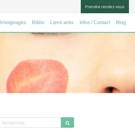
Prendre rendez-vous
émoignages
Biblio
Liens amis
Infos / Contact
Blog
echercher