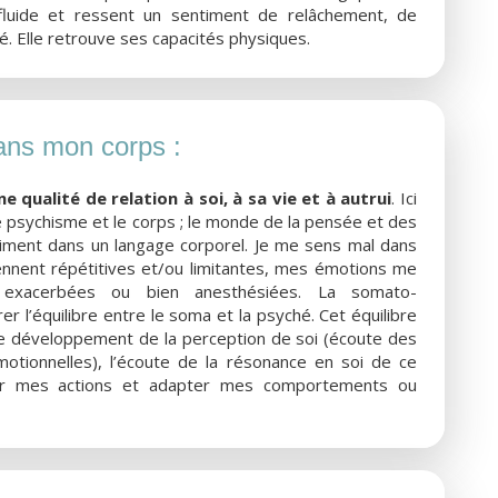
luide et ressent un sentiment de relâchement, de
. Elle retrouve ses capacités physiques.
ans mon corps :
e qualité de relation à soi, à sa vie et à autrui
. Ici
 le psychisme et le corps ; le monde de la pensée et des
iment dans un langage corporel. Je me sens mal dans
nent répétitives et/ou limitantes, mes émotions me
exacerbées ou bien anesthésiées. La somato-
r l’équilibre entre le soma et la psyché. Cet équilibre
e développement de la perception de soi (écoute des
otionnelles), l’écoute de la résonance en soi de ce
er mes actions et adapter mes comportements ou