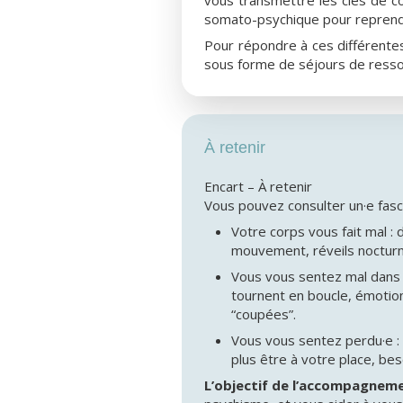
somato-psychique pour reprendre
Pour répondre à ces différente
sous forme de séjours de ress
À retenir
Encart – À retenir
Vous pouvez consulter un·e fas
Votre corps vous fait mal :
mouvement, réveils nocturne
Vous vous sentez mal dans v
tournent en boucle, émotio
“coupées”.
Vous vous sentez perdu·e : 
plus être à votre place, bes
L’objectif de l’accompagnem