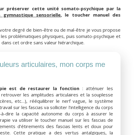
our préserver cette unité somato-psychique par la
a gymnastique sensorielle
, le toucher manuel des
 votre degré de bien-être ou de mal-être je vous propose
r les problématiques physiques, puis somato-psychique et
e dans cet ordre sans valeur hiérarchique.
uleurs articulaires, mon corps me
apie est de restaurer la fonction
: atténuer les
retrouver les amplitudes articulaires et la souplesse
iscères, etc…), rééquilibrer le nerf vague, le système
vail sur les fascias va solliciter l’intelligence du corps
t-à-dire la capacité autonome du corps à assurer le
rapie va utiliser le toucher manuel sur les fascias de
ements d’étirements des fascias lents et doux pour
geste. Cette pratique a des vertus antalgiques, la