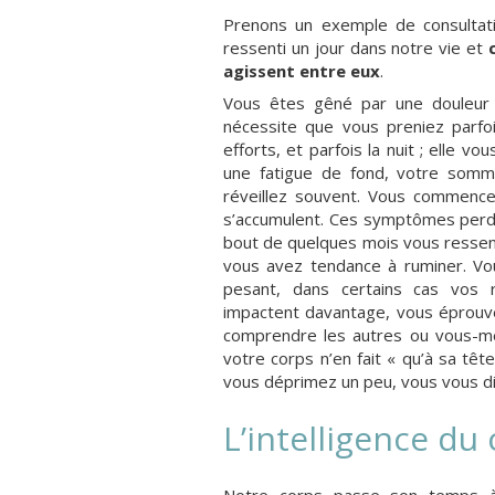
Prenons un exemple de consultat
ressenti un jour dans notre vie et
agissent entre eux
.
Vous êtes gêné par une douleur ar
nécessite que vous preniez parfoi
efforts, et parfois la nuit ; elle v
une fatigue de fond, votre somm
réveillez souvent. Vous commence
s’accumulent. Ces symptômes perdur
bout de quelques mois vous ressen
vous avez tendance à ruminer. Vou
pesant, dans certains cas vos re
impactent davantage, vous éprouve
comprendre les autres ou vous-m
votre corps n’en fait « qu’à sa têt
vous déprimez un peu, vous vous dite
L’intelligence du
Notre corps passe son temps à 