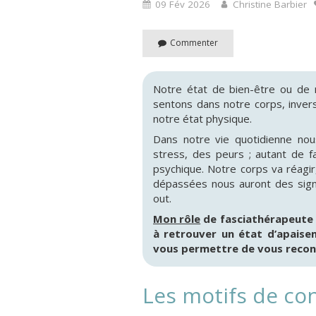
09 Fév 2026
Christine Barbier
Commenter
Notre état de bien-être ou de
sentons dans notre corps, inver
notre état physique.
Dans notre vie quotidienne nous
stress, des peurs ; autant de f
psychique. Notre corps va réagir
dépassées nous auront des signe
out.
Mon rôle
de fasciathérapeute
à retrouver un état d’apaisem
vous permettre de vous recon
Les motifs de co