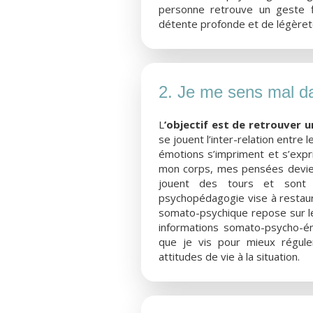
personne retrouve un geste f
détente profonde et de légèreté
2. Je me sens mal d
L
’objectif est de retrouver un
se jouent l’inter-relation entre
émotions s’impriment et s’expr
mon corps, mes pensées devien
jouent des tours et sont 
psychopédagogie vise à restaure
somato-psychique repose sur l
informations somato-psycho-ém
que je vis pour mieux régul
attitudes de vie à la situation.