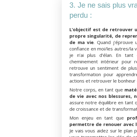
3. Je ne sais plus vr
perdu :
L’objectif est de retrouver 
propre singularité, de repr
de ma vie
. Quand j'éprouve 
confiance en moi/les autres/la vi
je n’ai plus d’élan. En tan
cheminement intérieur pour re
retrouve un sentiment de plus
transformation pour apprendr
actions et retrouver le bonheur 
Notre corps, en tant que
matér
de vie avec nos blessures, 
assure notre équilibre en tant q
de croissance et de transformat
Mon enjeu en tant que
pro
permettre de renouer avec le
Je vais vous aidez sur le plan p
vous transmettre les clés de c