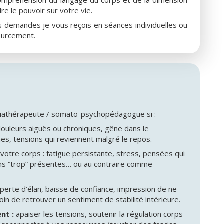
 le pouvoir sur votre vie.
s demandes je vous reçois en séances individuelles ou
ourcement.
ciathérapeute / somato-psychopédagogue si :
 douleurs aiguës ou chroniques, gêne dans le
s, tensions qui reviennent malgré le repos.
otre corps : fatigue persistante, stress, pensées qui
ns “trop” présentes… ou au contraire comme
perte d’élan, baisse de confiance, impression de ne
oin de retrouver un sentiment de stabilité intérieure.
ent :
apaiser les tensions, soutenir la régulation corps–