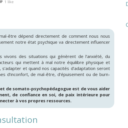
1 like
 mal-être dépend directement de comment nous nous
sement notre état psychique va directement influencer
 vivons des situations qui génèrent de l’anxiété, du
acteurs qui mettent à mal notre équilibre physique et
, s’adapter et quand nos capacités d’adaptation seront
s d’inconfort, de mal-être, d’épuisement ou de burn-
 et de somato-psychopédagogue est de vous aider
ent, de confiance en soi, de paix intérieure pour
necter à vos propres ressources.
nsultation